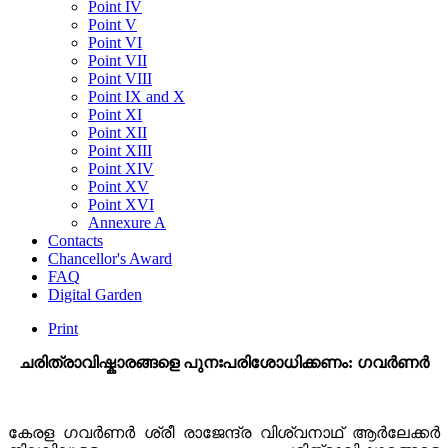
Point IV
Point V
Point VI
Point VII
Point VIII
Point IX and X
Point XI
Point XII
Point XIII
Point XIV
Point XV
Point XVI
Annexure A
Contacts
Chancellor's Award
FAQ
Digital Garden
Print
ചരിത്രാവിഷ്കാരങ്ങളെ പുനഃപരിശോധിക്കണം: ഗവർണർ
കേരള ഗവർണർ ശ്രീ രാജേന്ദ്ര വിശ്വനാഥ് ആർലേക്കർ