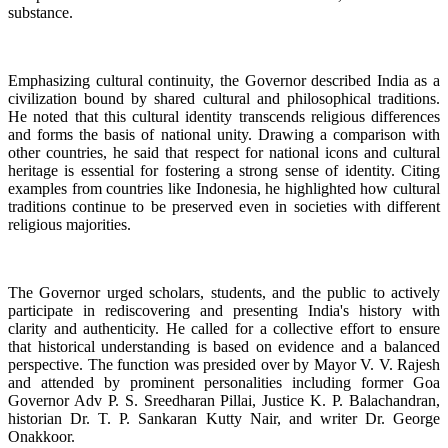
substance.
Emphasizing cultural continuity, the Governor described India as a
civilization bound by shared cultural and philosophical traditions.
He noted that this cultural identity transcends religious differences
and forms the basis of national unity. Drawing a comparison with
other countries, he said that respect for national icons and cultural
heritage is essential for fostering a strong sense of identity. Citing
examples from countries like Indonesia, he highlighted how cultural
traditions continue to be preserved even in societies with different
religious majorities.
The Governor urged scholars, students, and the public to actively
participate in rediscovering and presenting India's history with
clarity and authenticity. He called for a collective effort to ensure
that historical understanding is based on evidence and a balanced
perspective. The function was presided over by Mayor V. V. Rajesh
and attended by prominent personalities including former Goa
Governor Adv P. S. Sreedharan Pillai, Justice K. P. Balachandran,
historian Dr. T. P. Sankaran Kutty Nair, and writer Dr. George
Onakkoor.