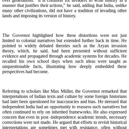
over generations. "It is common for invaders to write history in a
manner that justifies their actions," he said, adding that India, unlike
many other civilizations, did not have a tradition of invading other
lands and imposing its version of history.
The Governor highlighted how these distortions were not just
limited to colonial narratives but extended further back in time. He
pointed to widely debated theories such as the Aryan invasion
theory, which, he said, had been presented without sufficient
evidence and propagated through academic systems for decades. He
recalled his own school days when such ideas were taught as
unquestionable facts, illustrating how deeply embedded these
perspectives had become.
Referring to scholars like Max Müller, the Governor remarked that
interpretations of Indian texts and culture by some foreign historians
had later been questioned for inaccuracies and bias. He stressed that
independent India had an opportunity to reassess such narratives but
often continued to rely on inherited frameworks. He also expressed
concern that even in post -independence academic trends, necessary
corrections were not made. He argued that efforts to revisit historical
interpretations are sometimes met with resistance, often without