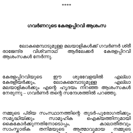
****
ഗവര്‍ണറുടെ കേരളപ്പിറവി ആശംസ
ലോകമെമ്പാടുമുള്ള മലയാളികള്‍ക്ക് ഗവര്‍ണർ ശ്രീ
രാജേന്ദ്ര വിശ്വനാഥ് ആർലേക്കർ കേരളപ്പിറവി
ആശംസകൾ നേര്‍ന്നു.
കേരളപ്പിറവിയുടെ ഈ ശുഭവേളയിൽ എല്ലാ
കേരളീയർക്കും, ലോകമെമ്പാടുമുള്ള എല്ലാ
മലയാളികള്‍ക്കും എന്റെ ഹൃദയം നിറഞ്ഞ ആശംസകള്‍
നേരുന്നു – ഗവർണർ തന്റെ സന്ദേശത്തിൽ പറഞ്ഞു.
നമ്മുടെ പ്രിയ സംസ്ഥാനത്തിന്റെ തുടർ-പുരോഗതിക്കും
സമൃദ്ധിയ്ക്കും സാമൂഹിക ഐക്യത്തിനുമായി
കൈകോർക്കുന്നതിനോടൊപ്പം, കാലാതീതവും
സാംസ്കാരിക തനിമയുടെ ആത്മാവുമായ നമ്മുടെ