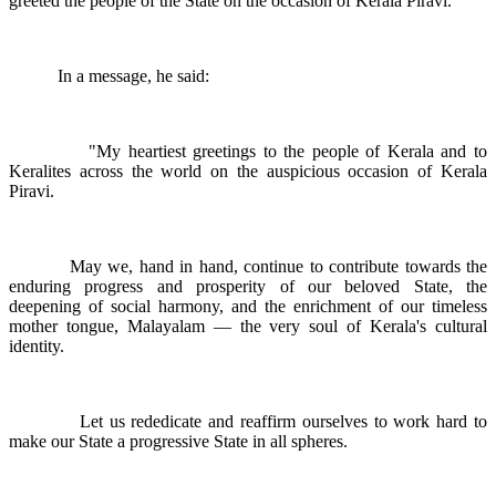
greeted the people of the State on the occasion of Kerala Piravi.
In a message, he said:
"My heartiest greetings to the people of Kerala and to
Keralites across the world on the auspicious occasion of Kerala
Piravi.
May we, hand in hand, continue to contribute towards the
enduring progress and prosperity of our beloved State, the
deepening of social harmony, and the enrichment of our timeless
mother tongue, Malayalam — the very soul of Kerala's cultural
identity.
Let us rededicate and reaffirm ourselves to work hard to
make our State a progressive State in all spheres.