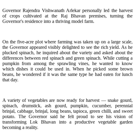
Governor Rajendra Vishwanath Arlekar personally led the harvest
of crops cultivated at the Raj Bhavan premises, turning the
Governor's residence into a thriving model farm.
On the five-acre plot where farming was taken up on a large scale,
the Governor appeared visibly delighted to see the rich yield. As he
plucked spinach, he inquired about the variety and asked about the
differences between red spinach and green spinach. While cutting a
pumpkin from among the sprawling vines, he wanted to know
which dishes it could be used in. When he picked some brown
beans, he wondered if it was the same type he had eaten for lunch
that day.
A variety of vegetables are now ready for harvest — snake gourd,
spinach, drumstick, ash gourd, pumpkin, cucumber, perennial
brinjal, cabbage, brinjal, long beans, tapioca, green chilli, and sweet
potato. The Governor said he felt proud to see his vision of
transforming Lok Bhavan into a productive vegetable garden
becoming a reality.