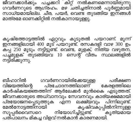
ജീവനക്കാര്‍ക്കും പച്ചക്കറി കിറ്റ് നല്‍കണമെന്നായിരുന്നു
ഗവര്‍ണറുടെ ആഗ്രഹം. മഴ ചതിച്ചതിനാല്‍ പൂര്‍ണ്ണമായി
സാധ്യമായില്ല. ചീര, പയര്‍, വെണ്ട തുടങ്ങിയ ഇനങ്ങള്‍
മാത്രമേ ഓണക്കിറ്റില്‍ നല്‍കാനായുള്ളു.
കൃഷിത്തോട്ടത്തില്‍ ഏറ്റവും കൂടുതല്‍ പയറാണ്. മൂന്ന്
ഇനങ്ങളിലായി 400 മൂട് പയറുണ്ട്. രസകദളി വാഴ 300 ഉം
കപ്പ 250 മൂടും നട്ടിട്ടുണ്ട്. വെണ്ട, മുളക്, നിത്യ വഴുതന,
പച്ചമുളക് തുടങ്ങിയവ 10 സെന്റ് വീതം സ്ഥലങ്ങളില്‍
നട്ടിരിക്കുന്നു.
ബീഹാറില്‍ ഗവര്‍ണറായിരിക്കേയുള്ള പരീക്ഷണ
വിജയത്തിന്റെ പ്രചോദനത്തിലാണ് കേരളത്തിലെ
കാര്‍ഷികയജ്ഞത്തിന് ആര്‍ലേക്കര്‍ മുന്‍കൈ എടുത്തത്.
ജീവനക്കാരുടെ അധ്വാനവും സേവനവും കാര്യക്ഷമമായി
പ്രയോജനപ്പെടുത്തുക എന്ന ലക്ഷ്യവും പിന്നിലുണ്ട്.
മേല്‍നോട്ടത്തിനായി കൃഷിവകുപ്പില്‍നിന്നുള്ള
സൂപ്പര്‍വൈസറെ നിയോഗിച്ചിട്ടുണ്ട്. കൃത്യമായ
പരിപാലനം മികച്ച വിളവ് നല്‍കാന്‍ കാരണമായി.