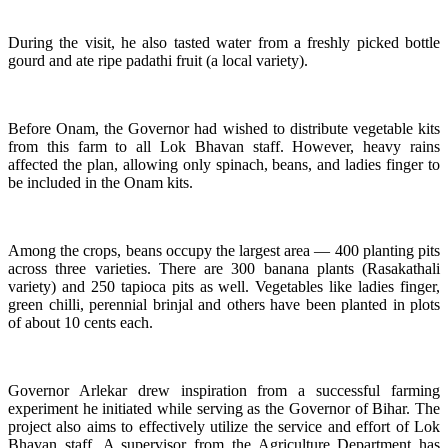
During the visit, he also tasted water from a freshly picked bottle
gourd and ate ripe padathi fruit (a local variety).
Before Onam, the Governor had wished to distribute vegetable kits
from this farm to all Lok Bhavan staff. However, heavy rains
affected the plan, allowing only spinach, beans, and ladies finger to
be included in the Onam kits.
Among the crops, beans occupy the largest area — 400 planting pits
across three varieties. There are 300 banana plants (Rasakathali
variety) and 250 tapioca pits as well. Vegetables like ladies finger,
green chilli, perennial brinjal and others have been planted in plots
of about 10 cents each.
Governor Arlekar drew inspiration from a successful farming
experiment he initiated while serving as the Governor of Bihar. The
project also aims to effectively utilize the service and effort of Lok
Bhavan staff. A supervisor from the Agriculture Department has