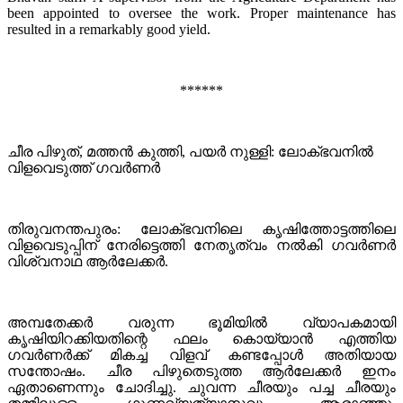
been appointed to oversee the work. Proper maintenance has
resulted in a remarkably good yield.
******
ചീര പിഴുത്, മത്തന്‍ കുത്തി, പയര്‍ നുള്ളി: ലോക്ഭവനില്‍
വിളവെടുത്ത് ഗവര്‍ണര്‍
തിരുവനന്തപുരം: ലോക്ഭവനിലെ കൃഷിത്തോട്ടത്തിലെ
വിളവെടുപ്പിന് നേരിട്ടെത്തി നേതൃത്വം നല്‍കി ഗവര്‍ണര്‍
വിശ്വനാഥ ആര്‍ലേക്കര്‍.
അമ്പതേക്കര്‍ വരുന്ന ഭൂമിയില്‍ വ്യാപകമായി
കൃഷിയിറക്കിയതിന്റെ ഫലം കൊയ്യാന്‍ എത്തിയ
ഗവര്‍ണര്‍ക്ക് മികച്ച വിളവ് കണ്ടപ്പോള്‍ അതിയായ
സന്തോഷം. ചീര പിഴുതെടുത്ത ആര്‍ലേക്കര്‍ ഇനം
ഏതാണെന്നും ചോദിച്ചു. ചുവന്ന ചീരയും പച്ച ചീരയും