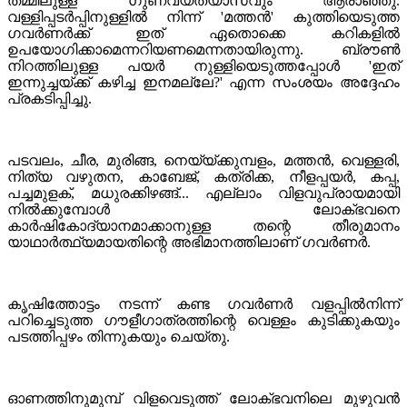
തമ്മിലുള്ള ഗുണവ്യത്യാസവും ആരാഞ്ഞു.
വള്ളിപ്പടര്‍പ്പിനുള്ളില്‍ നിന്ന് 'മത്തന്‍' കുത്തിയെടുത്ത
ഗവര്‍ണര്‍ക്ക് ഇത് ഏതൊക്കെ കറികളില്‍
ഉപയോഗിക്കാമെന്നറിയണമെന്നതായിരുന്നു. ബ്രൗണ്‍
നിറത്തിലുള്ള പയര്‍ നുള്ളിയെടുത്തപ്പോള്‍ 'ഇത്
ഇന്നുച്ചയ്ക്ക് കഴിച്ച ഇനമല്ലേ?' എന്ന സംശയം അദ്ദേഹം
പ്രകടിപ്പിച്ചു.
പടവലം, ചീര, മുരിങ്ങ, നെയ്യ്ക്കുമ്പളം, മത്തന്‍, വെള്ളരി,
നിത്യ വഴുതന, കാബേജ്, കത്രിക്ക, നീളപ്പയര്‍, കപ്പ,
പച്ചമുളക്, മധുരക്കിഴങ്ങ്... എല്ലാം വിളവുപ്രായമായി
നില്‍ക്കുമ്പോള്‍ ലോക്ഭവനെ
കാര്‍ഷികോദ്യാനമാക്കാനുള്ള തന്റെ തീരുമാനം
യാഥാര്‍ത്ഥ്യമായതിന്റെ അഭിമാനത്തിലാണ് ഗവര്‍ണര്‍.
കൃഷിത്തോട്ടം നടന്ന് കണ്ട ഗവര്‍ണര്‍ വളപ്പില്‍നിന്ന്
പറിച്ചെടുത്ത ഗൗളീഗാത്രത്തിന്റെ വെള്ളം കുടിക്കുകയും
പടത്തിപ്പഴം തിന്നുകയും ചെയ്തു.
ഓണത്തിനുമുമ്പ് വിളവെടുത്ത് ലോക്ഭവനിലെ മുഴുവന്‍